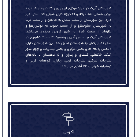
شهرستان آبیک در حوزه مركزی ایران بین ۳۶ درجه و ۱۸ درجه
عرض شمالی، ۵۰ درجه و ۴۱ درجه طول شرقی خط استوا قرار
دارد. این شهرستان از سمت شمال به طالقان و از سمت غرب
به شهرستان ساوجبلاغ و از سمت جنوب به بوئین‌زهرا و
نظرآباد از سمت شرق به شهر قزوين محدود می‌باشد.
شهرستان آبیک بر اساس آخرین وضعیت تقسمات كشوری در
سال ۸۰ از بخش به شهرستان تبديل شد. این شهرستان دارای
۲ بخش یا نام های بخش مركزی و بخش بشاریات و چهار شهر
آبیک، خاكعلي، قشلاق و زیاران و ۵ دهستان با نام‌های
بشاريات شرقي، بشاريات غربي، زياران، كوهپايه غربي و
كوهپايه شرقي و ۷۲ آبادي می‌باشد.
آدرس