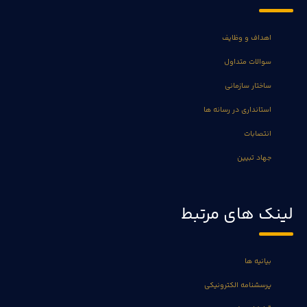
اهداف و وظایف
سوالات متداول
ساختار سازمانی
استانداری در رسانه ها
انتصابات
جهاد تبیین
لینک های مرتبط
بیانیه ها
پرسشنامه الکترونیکی