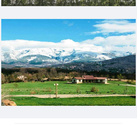
Heading Example
Heading Example