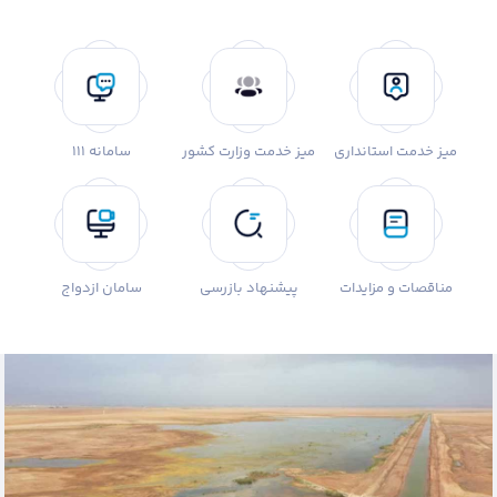
میز خدمت استانداری
میز خدمت وزارت کشور
سامانه 111
مناقصات و مزایدات
پیشنهاد بازرسی
سامان ازدواج