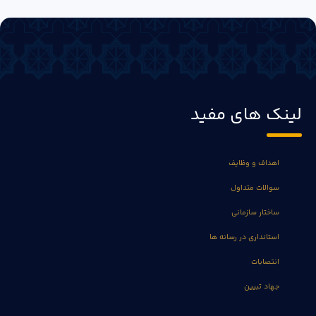
لینک های مفید
اهداف و وظایف
سوالات متداول
ساختار سازمانی
استانداری در رسانه ها
انتصابات
جهاد تبیین