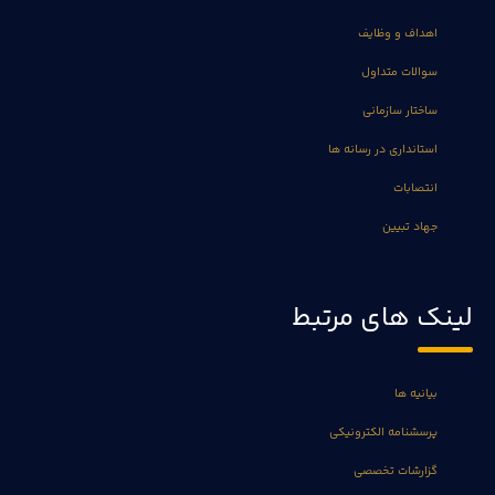
اهداف و وظایف
سوالات متداول
ساختار سازمانی
استانداری در رسانه ها
انتصابات
جهاد تبیین
لینک های مرتبط
بیانیه ها
پرسشنامه الکترونیکی
گزارشات تخصصی