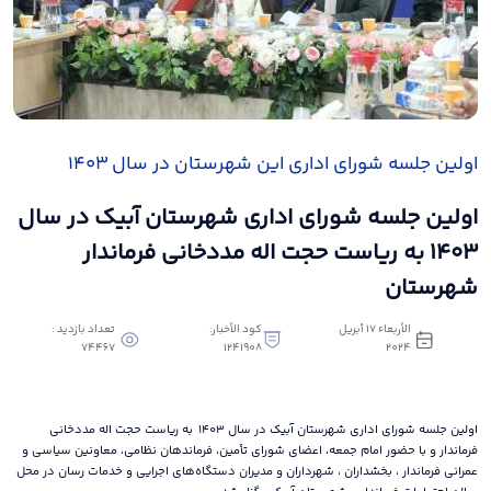
اولین جلسه شورای اداری این شهرستان در سال ۱۴۰۳
اولین جلسه شورای اداری شهرستان آبیک در سال
۱۴۰۳ به ریاست حجت اله مددخانی فرماندار
شهرستان
الأربعاء ١٧ أبريل
كود الأخبار:
تعداد بازدید :
74467
1241908
٢٠٢٤
اولین جلسه شورای اداری شهرستان آبیک در سال ۱۴۰۳ به ریاست حجت اله مددخانی
فرماندار و با حضور امام جمعه، اعضای شورای تأمین، فرماندهان نظامی، معاونین سیاسی و
عمرانی فرماندار ، بخشداران ، شهرداران و مدیران دستگاه‌های اجرایی و خدمات رسان در محل