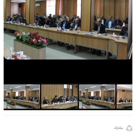
يشارك