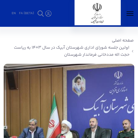
EN
FA [BETA]
اولین جلسه شورای اداری شهرستان آبیک در سال
۱۴۰۳ به ریاست حجت اله مددخانی فرماندار
صفحه اصلی
شهرستان - فرمانداری آبیک
اولین جلسه شورای اداری شهرستان آبیک در سال ۱۴۰۳ به ریاست
حجت اله مددخانی فرماندار شهرستان