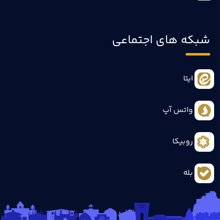
شبکه های اجتماعی
ایتا
واتس آپ
روبیکا
بله