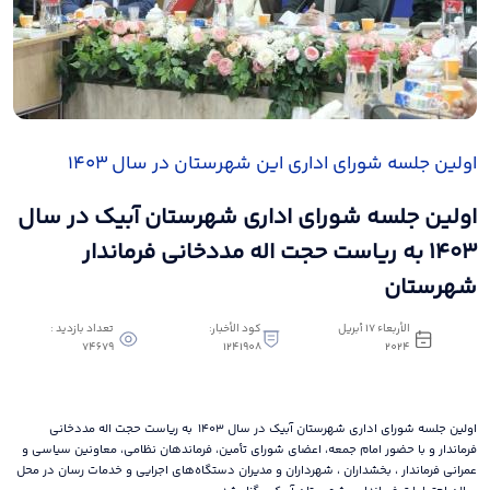
اولین جلسه شورای اداری این شهرستان در سال ۱۴۰۳
اولین جلسه شورای اداری شهرستان آبیک در سال
۱۴۰۳ به ریاست حجت اله مددخانی فرماندار
شهرستان
الأربعاء ١٧ أبريل
كود الأخبار:
تعداد بازدید :
74679
1241908
٢٠٢٤
اولین جلسه شورای اداری شهرستان آبیک در سال ۱۴۰۳ به ریاست حجت اله مددخانی
فرماندار و با حضور امام جمعه، اعضای شورای تأمین، فرماندهان نظامی، معاونین سیاسی و
عمرانی فرماندار ، بخشداران ، شهرداران و مدیران دستگاه‌های اجرایی و خدمات رسان در محل