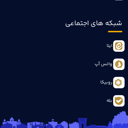
شبکه های اجتماعی
ایتا
واتس آپ
روبیکا
بله