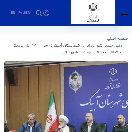
EN
FA [BETA]
اولین جلسه شورای اداری شهرستان آبیک در سال
۱۴۰۳ به ریاست حجت اله مددخانی فرماندار
صفحه اصلی
شهرستان - فرمانداری آبیک
اولین جلسه شورای اداری شهرستان آبیک در سال ۱۴۰۳ به ریاست
حجت اله مددخانی فرماندار شهرستان