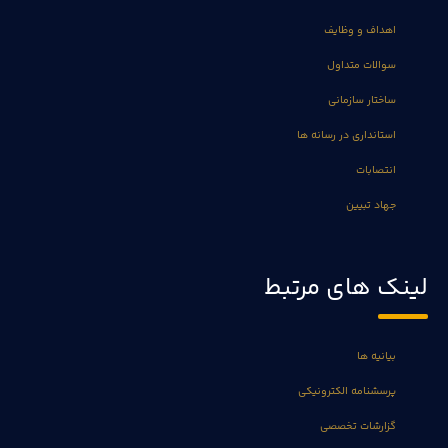
اهداف و وظایف
سوالات متداول
ساختار سازمانی
استانداری در رسانه ها
انتصابات
جهاد تبیین
لینک های مرتبط
بیانیه ها
پرسشنامه الکترونیکی
گزارشات تخصصی