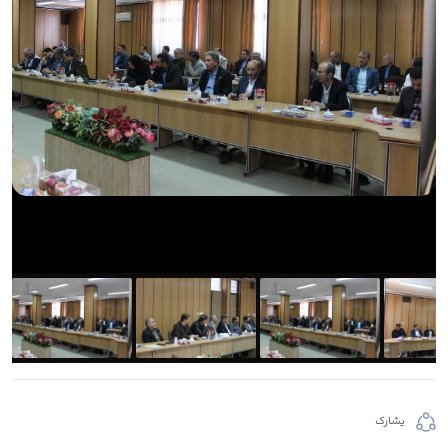
يشارك