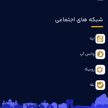
شبکه های اجتماعی
ایتا
واتس آپ
روبیکا
بله