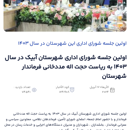
اولین جلسه شورای اداری این شهرستان در سال ۱۴۰۳
اولین جلسه شورای اداری شهرستان آبیک در سال
۱۴۰۳ به ریاست حجت اله مددخانی فرماندار
شهرستان
الأربعاء ١٧ أبريل
كود الأخبار:
تعداد بازدید :
74541
1241908
٢٠٢٤
اولین جلسه شورای اداری شهرستان آبیک در سال ۱۴۰۳ به ریاست حجت اله مددخانی
فرماندار و با حضور امام جمعه، اعضای شورای تأمین، فرماندهان نظامی، معاونین سیاسی و
عمرانی فرماندار ، بخشداران ، شهرداران و مدیران دستگاه‌های اجرایی و خدمات رسان در محل