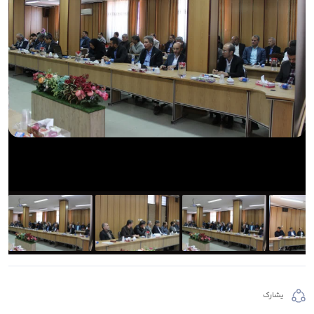
يشارك