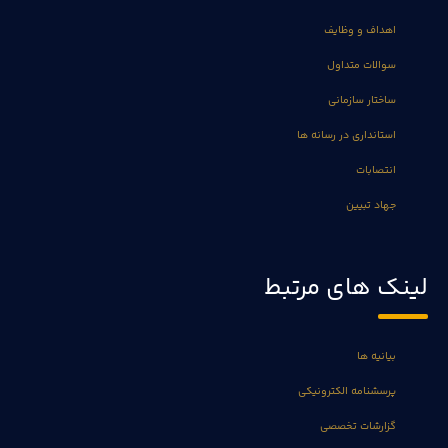
اهداف و وظایف
سوالات متداول
ساختار سازمانی
استانداری در رسانه ها
انتصابات
جهاد تبیین
لینک های مرتبط
بیانیه ها
پرسشنامه الکترونیکی
گزارشات تخصصی