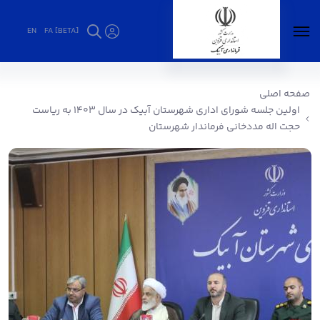
EN
FA [BETA]
اولین جلسه شورای اداری شهرستان آبیک در سال
۱۴۰۳ به ریاست حجت اله مددخانی فرماندار
صفحه اصلی
شهرستان - فرمانداری آبیک
اولین جلسه شورای اداری شهرستان آبیک در سال ۱۴۰۳ به ریاست
حجت اله مددخانی فرماندار شهرستان