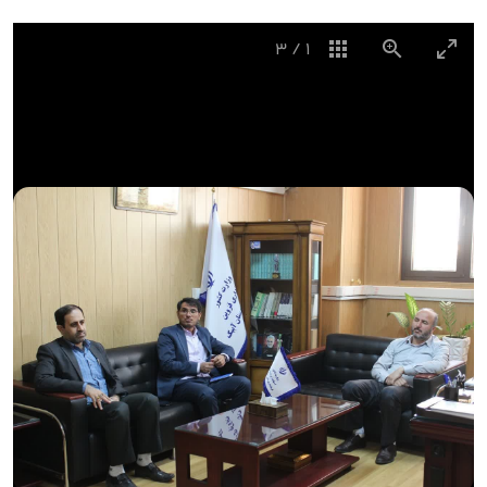
3
/
1