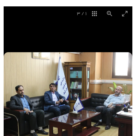
3
/
1