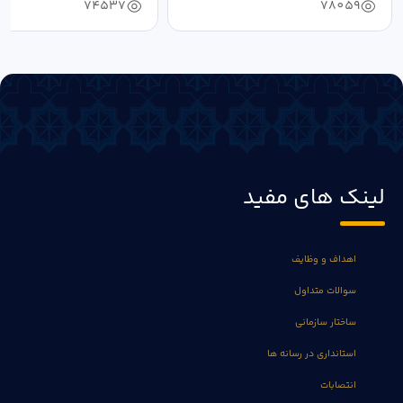
74537
78059
لینک های مفید
اهداف و وظایف
سوالات متداول
ساختار سازمانی
استانداری در رسانه ها
انتصابات