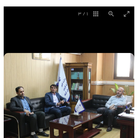
3
/
1