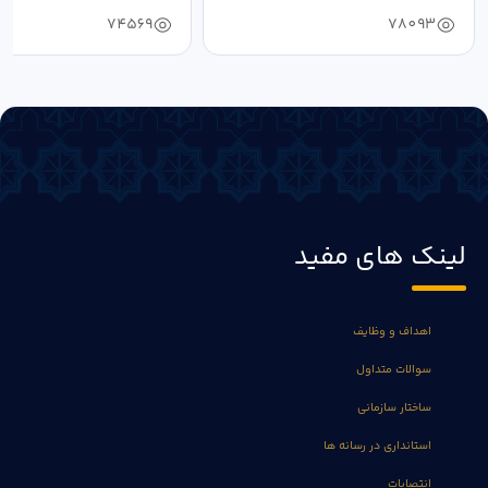
74569
78093
لینک های مفید
اهداف و وظایف
سوالات متداول
ساختار سازمانی
استانداری در رسانه ها
انتصابات