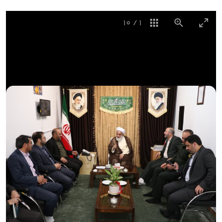
10
/
1