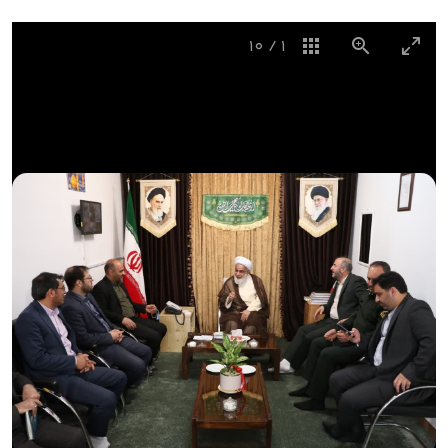
10
/
1