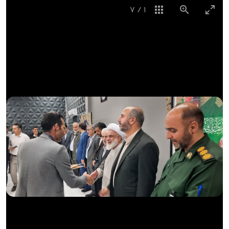
7
/
1