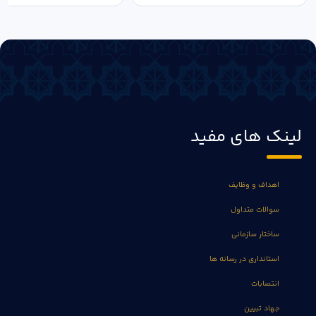
لینک های مفید
اهداف و وظایف
سوالات متداول
ساختار سازمانی
استانداری در رسانه ها
انتصابات
جهاد تبیین