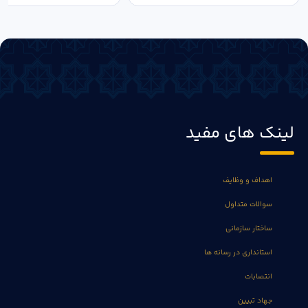
لینک های مفید
اهداف و وظایف
سوالات متداول
ساختار سازمانی
استانداری در رسانه ها
انتصابات
جهاد تبیین