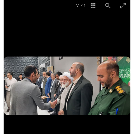
7
/
1