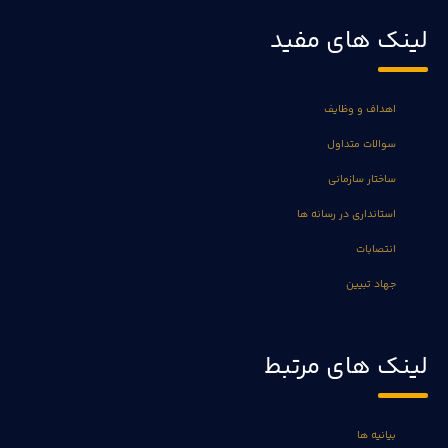
لینک های مفید
اهداف و وظایف
سوالات متداول
ساختار سازمانی
استانداری در رسانه ها
انتصابات
جهاد تبیین
لینک های مرتبط
بیانیه ها