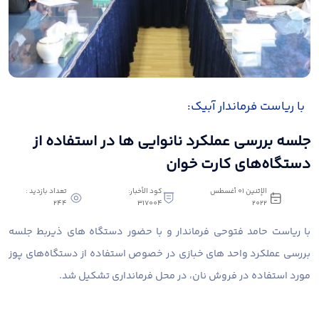
‍ ‍ با ریاست فرماندار آبیک:
جلسه بررسی عملکرد نانوایی ها در استفاده از
دستگاه‌های کارت خوان
الإثنين ٠١ أغسطس
كود الأخبار:
تعداد بازدید :
244
317004
٢٠٢٢
با ریاست حامد فتوحی فرماندار و با حضور دستگاه های ذیربط جلسه
بررسی عملکرد واحد های خبازی در خصوص استفاده از دستگاه‌های پوز
مورد استفاده در فروش نان، در محل فرمانداری تشکیل شد.