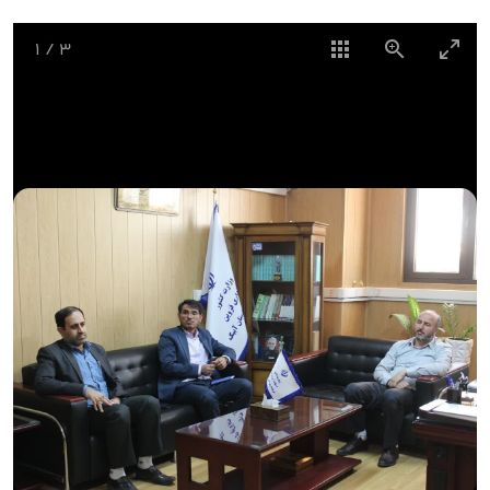
1
/
3