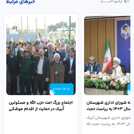
خبر‌های مرتبط
آرشیو اخبـــــــــــار
2024 04 17
2
لسه شورای اداری شهرستان
اجتماع بزرگ امت حزب الله و مسئولین
آبیک در سال ۱۴۰۳ به ریاست حجت
آبیک در حمایت از اقدام موشکی
اله مددخانی...
سپاه پاسداران...
 شورای اداری شهرستان آبیک