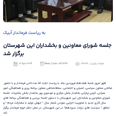
به ریاست فرماندار آبیک
جلسه شورای معاونین و بخشداران این شهرستان
برگزار شد
تعداد بازدید : 72028
News Code: 1241324
16 Apr 2024
ظهر امروز شنبه هجدهم فروردین ماه، با ریاست حجت اله مددخانی فرماندار و با حضور
صالحی معاون سیاسی، امنیتی و اجتماعی، سلطانشاهی معاون برنامه ریزی و هماهنگی امور
عمرانی، کرمی زیارانی بخشدار بخش مرکزی و موسوی پور بخشدار بخش بشاریات، جلسه
شورای معاونین و بخشداران این شهرستان با دستور جلسه بررسی و هماهنگی برنامه های
سال کاری جدید با محوریت اجرایی نمودن شعار سال " جهش تولید با مشارکت مردم " و
تحقق " سیاست های دولت سیزدهم" در این شهرستان، در محل دفتر حوزه فرماندار برگزار
شد.