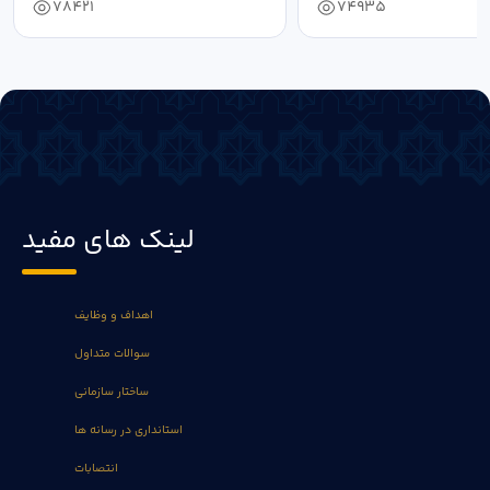
78421
74935
لینک های مفید
اهداف و وظایف
سوالات متداول
ساختار سازمانی
استانداری در رسانه ها
انتصابات