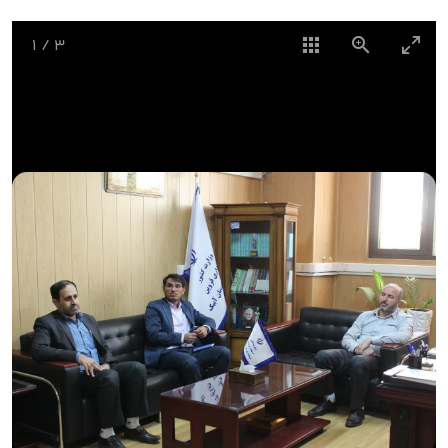
1
/
3