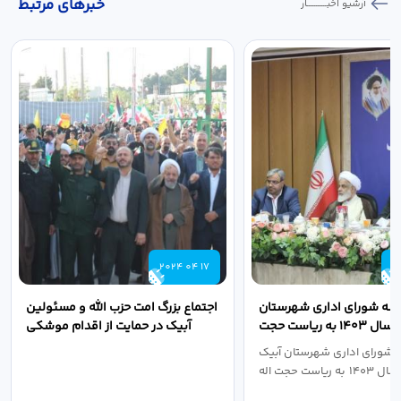
خبر‌های مرتبط
آرشیو اخبـــــــــــار
2024 04 17
2
لسه شورای اداری شهرستان
اجتماع بزرگ امت حزب الله و مسئولین
آبیک در سال ۱۴۰۳ به ریاست حجت
آبیک در حمایت از اقدام موشکی
اله مددخانی...
سپاه پاسداران...
 شورای اداری شهرستان آبیک