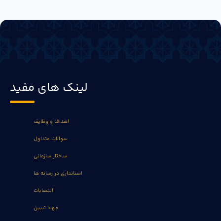
لینک های مفید
اهداف و وظایف
سوالات متداول
ساختار سازمانی
استانداری در رسانه ها
انتصابات
جهاد تبیین