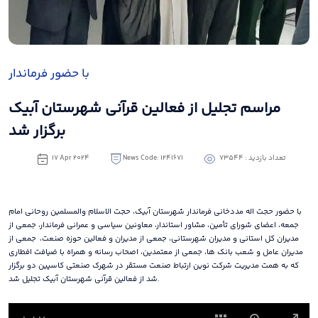
با حضور فرماندار
مراسم تجلیل از فعالین قرآنی شهرستان آبیک
برگزار شد
تعداد بازدید : 73544
News Code: 1241671
17 Apr 2024
با حضور حجت اله مددخانی فرماندار شهرستان آبیک، حجت الاسلام والمسلمین روحانی امام
جمعه، اعضای شورای تأمین، مشاور استاندار، معاونین سیاسی و عمرانی فرماندار، جمعی از
مدیران کل استانی و مدیران شهرستانی، جمعی از مدیران و فعالین حوزه صنعت، جمعی از
مدیران عامل و شعب بانک ها، جمعی از معتمدین، اصحاب رسانه و همراه با ضیافت افطاری
که به همت مدیریت شرکت نوین ارتباط صنعت مستقر در شهرک صنعتی کاسپین دو برگزار
شد از فعالین قرآنی شهرستان آبیک تجلیل شد.