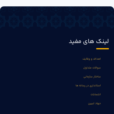
لینک های مفید
اهداف و وظایف
سوالات متداول
ساختار سازمانی
استانداری در رسانه ها
انتصابات
جهاد تبیین