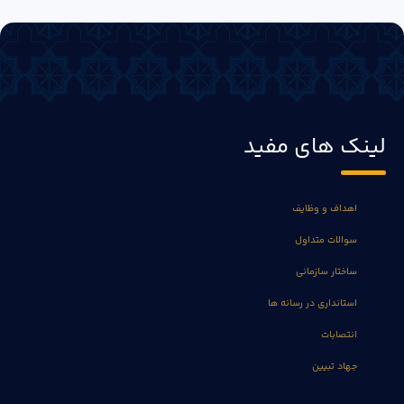
لینک های مفید
اهداف و وظایف
سوالات متداول
ساختار سازمانی
استانداری در رسانه ها
انتصابات
جهاد تبیین