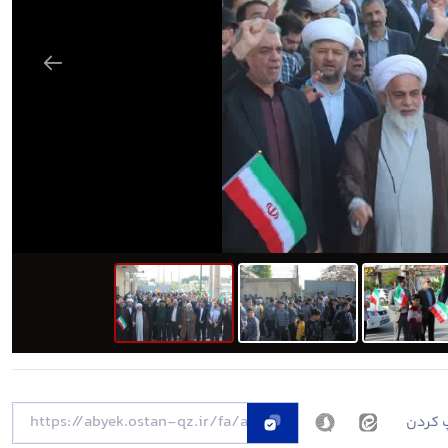
 کردن