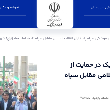
فی شهرستان
ضوابط و مقرر
ایت از اقدام موشکی سپاه پاسداران انقلاب اسلام
دام موشکی سپاه پاسداران انقلاب اسلامی مقابل سپاه ناحیه امام صادق(ع) شه
ک در حمایت از
امی مقابل سپاه
تعداد بازدید : 78088