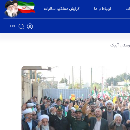
ات
ارتباط با ما
گزارش عملکرد سالیانه
EN
ی مقابل سپاه ناحیه امام صادق(ع) شهرستان آبیک
رستان آبیک