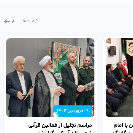
آرشیو اخبـــــــــــار
29 فروردین 1403
 با امام
مراسم تجلیل از فعالین قرآنی