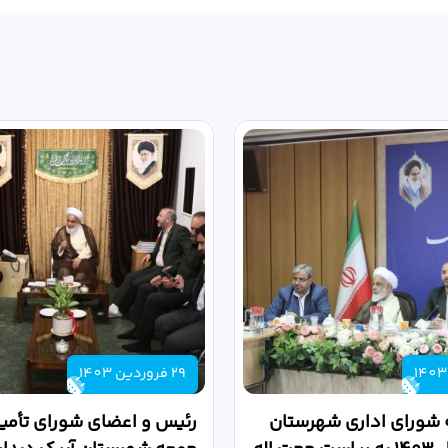
29 فروردین 1403
 شورای اداری شهرستان
رئیس و اعضای شورای تأمین