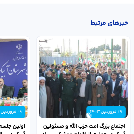
خبر‌های مرتبط
29 فروردین 1403
29 فروردین 1403
اجتماع بزرگ امت حزب الله و مسئولین
اولین جلسه