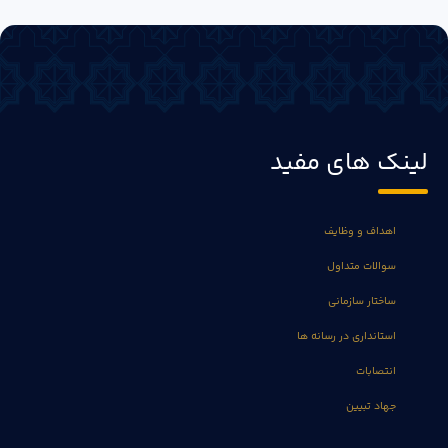
لینک های مفید
اهداف و وظایف
سوالات متداول
ساختار سازمانی
استانداری در رسانه ها
انتصابات
جهاد تبیین