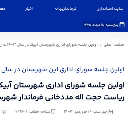
سایت استانداری
فرمانداریها
اخبار
معر
پنج‌شنبه 15 مرداد 1405
اولین جلسه شورای اداری شهرستان آبیک در سال ۱۴۰۳ به ریاست حجت اله مددخانی فرماندار شهرستان - فرمانداری آبیک
صفحه اصلی
اولین جلسه شورای اداری شهرستان آبیک در سال ۱۴۰۳ به ریاست حجت اله مددخانی فرماندار شهرستان
اولین جلسه شورای اداری این شهرستان در سال ۱۴۰۳
ریاست حجت اله مددخانی فرماندار شهرس
چهارشنبه 29 فروردین 1403
شناسه مطلب: 1241908