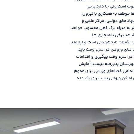
وب است ولی جا دارد برخی
ا موظف به همکاری با نیروی
نهادهای دولتی، مراکز علمی و
ر به منزله ترک فعل محسوب خواهد
اهد برخی ناهنجاری ها
 گمنام نابخشودنی است و نیازمند
های ورودی در اسرع وقت باید
در اسرع وقت پیگیری و اقدامات
شهرستان پذیرفته نیست. آمایش
، تمامی فضاهای ورزشی برای عموم
اماکن ورزشی نباید برای یک عده