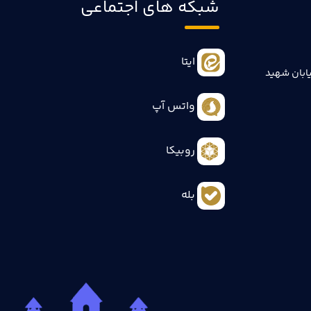
شبکه های اجتماعی
ایتا
ابان شهید
واتس آپ
روبیکا
بله