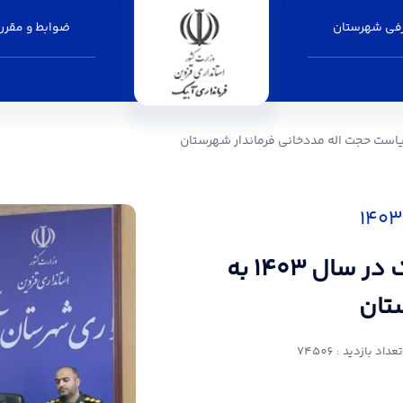
فی شهرستان
ضوابط و مقرر
اولین جلسه شورای اداری شهرستان آبیک در سال ۱۴۰۳ به
تان
تعداد بازدید : 74506