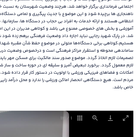
اجتماعی فرمانداری برگزار خواهد شد، هرچند وضعیت شهرستان به نسبت خ
ناهنجاری ها برچیده شود و این موضوع با جدیت پیگیری و تمامی دستگاه‌ه
انتظامی هستند و ارائه خدمات به افراد بی حجاب در دستگاه ها، سازمانها، 
آموزشی و بخش های خصوصی ممنوع می باشد و کوتاهی مدیران در این ام
شد. در پارک شهید رجایی نباید اجازه داد وضعیت فرهنگی برهم زده شود ش
هستیم،کوتاهی برخی دستگاه‌ها متولی در موضوع حفظ شأن مقبره شهدای
ساماندهی محوطه و استقرار مراکز فرهنگی است و درخصوص وضعیت درب 
تصمیمات لازم اتخاذ گردد. موضوع صدور سند مالکیت برای مسکن مهر باید 
لازم معمول گردد. برخورد تبعیض آمیز و سلیقه ای در حوزه ساخت و ساز 
امکانات و فضاهای فیزیکی ورزشی با اولویت در دستور کار قرار داده شود
مردم است، هیچ دستگاهی انحصار اماکن ورزشی را ندارد و محل درآمد زایی 
خاص باشد.
13
/
1