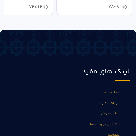
74564
78082
لینک های مفید
اهداف و وظایف
سوالات متداول
ساختار سازمانی
استانداری در رسانه ها
انتصابات