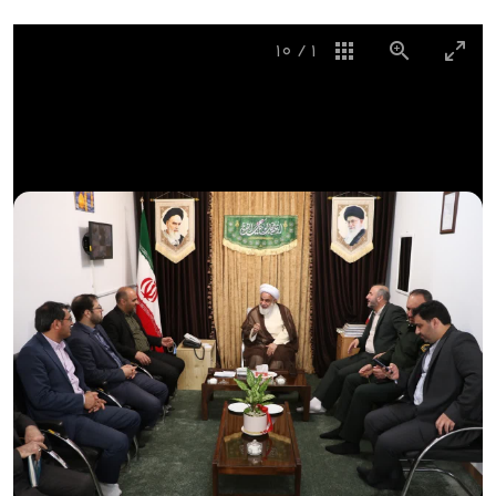
10
/
1