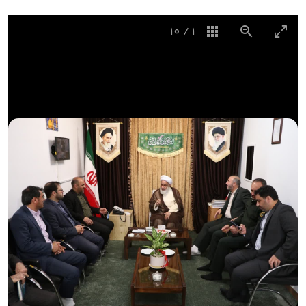
10
/
1