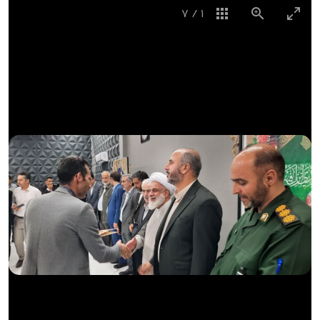
7
/
1