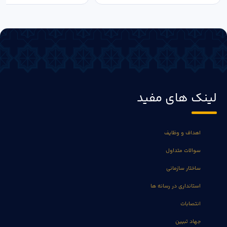
لینک های مفید
اهداف و وظایف
سوالات متداول
ساختار سازمانی
استانداری در رسانه ها
انتصابات
جهاد تبیین