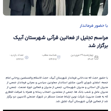
با حضور فرماندار
مراسم تجلیل از فعالین قرآنی شهرستان آبیک
برگزار شد
چهارشنبه 29 فروردین
شناسه مطلب:
تعداد بازدید :
73277
1241671
1403
با حضور حجت اله مددخانی فرماندار شهرستان آبیک، حجت الاسلام والمسلمین روحانی امام
جمعه، اعضای شورای تأمین، مشاور استاندار، معاونین سیاسی و عمرانی فرماندار، جمعی از
مدیران کل استانی و مدیران شهرستانی، جمعی از مدیران و فعالین حوزه صنعت، جمعی از
مدیران عامل و شعب بانک ها، جمعی از معتمدین، اصحاب رسانه و همراه با ضیافت افطاری
که به همت مدیریت شرکت نوین ارتباط صنعت مستقر در شهرک صنعتی کاسپین دو برگزار
شد از فعالین قرآنی شهرستان آبیک تجلیل شد.