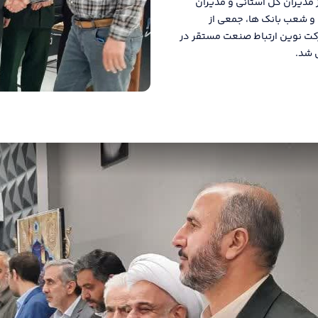
 مدیران کل استانی و مدیران
و شعب بانک ها، جمعی از
کت نوین ارتباط صنعت مستقر در
ل شد.