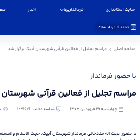
سایت استانداری
فرمانداریها
اخبار
معر
جمعه 16 مرداد 1405
مراسم تجلیل از فعالین قرآنی شهرستان آبیک برگزا
صفحه اصلی
مراسم تجلیل از فعالین قرآنی شهرستان آبیک برگزار شد
با حضور فرماندار
مراسم تجلیل از فعالین قرآنی شهرستان آ
چهارشنبه 29 فروردین 1403
شناسه مطلب: 1241671
تع
با حضور حجت اله مددخانی فرماندار شهرستان آبیک، حجت الاسلام والمسلم