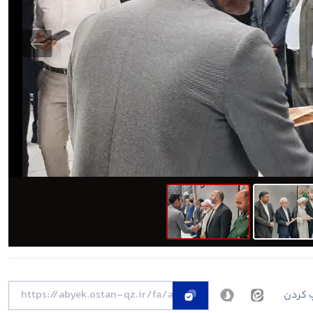
 کردن