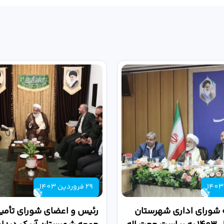
29 فروردین 1403
 شورای اداری شهرستان
رئیس و اعضای شورای تأمین