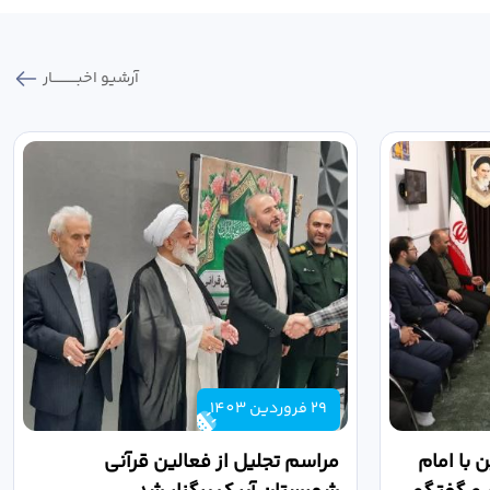
آرشیو اخبـــــــــــار
29 فروردین 1403
 با امام
مراسم تجلیل از فعالین قرآنی