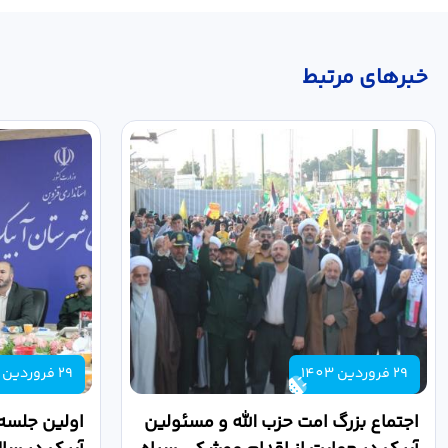
خبر‌های مرتبط
29 فروردین 1403
29 فروردین 1403
اجتماع بزرگ امت حزب الله و مسئولین
اولین جلسه