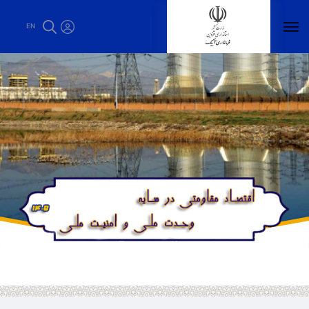
استانداری قزوین - فرمانداری آبیک
EN