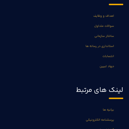
اهداف و وظایف
سوالات متداول
ساختار سازمانی
استانداری در رسانه ها
انتصابات
جهاد تبیین
لینک های مرتبط
بیانیه ها
پرسشنامه الکترونیکی