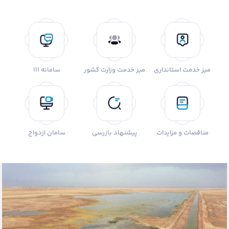
میز خدمت استانداری
میز خدمت وزارت کشور
سامانه 111
مناقصات و مزایدات
پیشنهاد بازرسی
سامان ازدواج