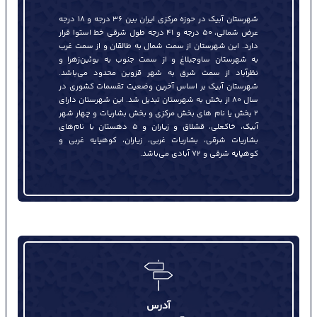
شهرستان آبیک در حوزه مركزی ایران بین ۳۶ درجه و ۱۸ درجه
عرض شمالی، ۵۰ درجه و ۴۱ درجه طول شرقی خط استوا قرار
دارد. این شهرستان از سمت شمال به طالقان و از سمت غرب
به شهرستان ساوجبلاغ و از سمت جنوب به بوئین‌زهرا و
نظرآباد از سمت شرق به شهر قزوين محدود می‌باشد.
شهرستان آبیک بر اساس آخرین وضعیت تقسمات كشوری در
سال ۸۰ از بخش به شهرستان تبديل شد. این شهرستان دارای
۲ بخش یا نام های بخش مركزی و بخش بشاریات و چهار شهر
آبیک، خاكعلي، قشلاق و زیاران و ۵ دهستان با نام‌های
بشاريات شرقي، بشاريات غربي، زياران، كوهپايه غربي و
كوهپايه شرقي و ۷۲ آبادي می‌باشد.
آدرس