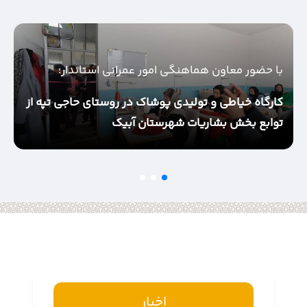
با حضور معاون هماهنگی امور عمرانی استاندار؛
ب
کارگاه خیاطی و تولیدی پوشاک در روستای حاجی تپه از
توابع بخش بشاریات شهرستان آبیک
ه
ب
ش
اخبار