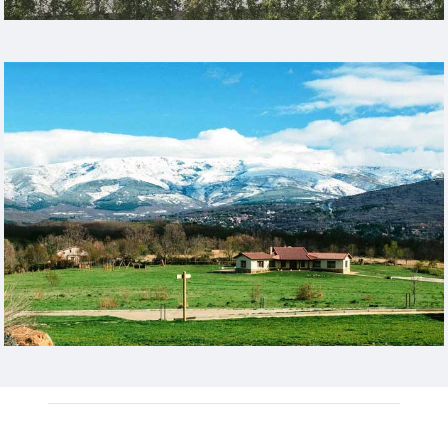
Heading Example
Heading Example