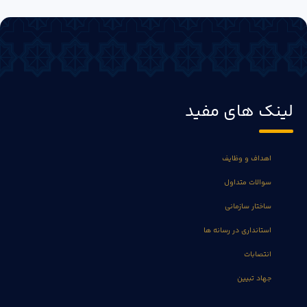
لینک های مفید
اهداف و وظایف
سوالات متداول
ساختار سازمانی
استانداری در رسانه ها
انتصابات
جهاد تبیین