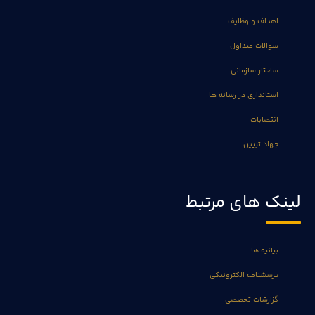
اهداف و وظایف
سوالات متداول
ساختار سازمانی
استانداری در رسانه ها
انتصابات
جهاد تبیین
لینک های مرتبط
بیانیه ها
پرسشنامه الکترونیکی
گزارشات تخصصی