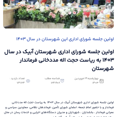
اولین جلسه شورای اداری این شهرستان در سال ۱۴۰۳
اولین جلسه شورای اداری شهرستان آبیک در سال
۱۴۰۳ به ریاست حجت اله مددخانی فرماندار
شهرستان
چهارشنبه 29 فروردین
شناسه مطلب:
تعداد بازدید :
74724
1241908
1403
اولین جلسه شورای اداری شهرستان آبیک در سال ۱۴۰۳ به ریاست حجت اله مددخانی
فرماندار و با حضور امام جمعه، اعضای شورای تأمین، فرماندهان نظامی، معاونین سیاسی و
عمرانی فرماندار ، بخشداران ، شهرداران و مدیران دستگاه‌های اجرایی و خدمات رسان در محل