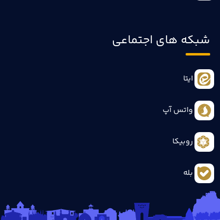
شبکه های اجتماعی
ایتا
واتس آپ
روبیکا
بله