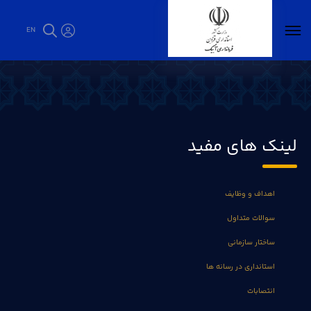
EN
فرمانداریها - فرمانداری آبیک
لینک های مفید
اهداف و وظایف
سوالات متداول
ساختار سازمانی
استانداری در رسانه ها
انتصابات