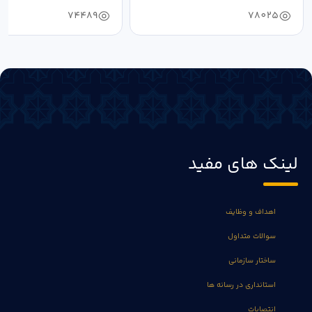
74489
78025
لینک های مفید
اهداف و وظایف
سوالات متداول
ساختار سازمانی
استانداری در رسانه ها
انتصابات