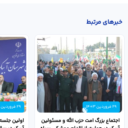
خبر‌های مرتبط
29 فروردین 1403
29 فروردین 1403
اجتماع بزرگ امت حزب الله و مسئولین
اولین جلسه