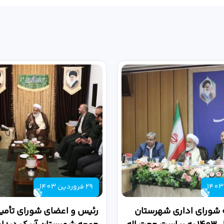
29 فروردین 1403
 شورای اداری شهرستان
رئیس و اعضای شورای تأمین