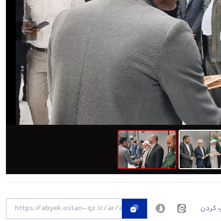
 کردن