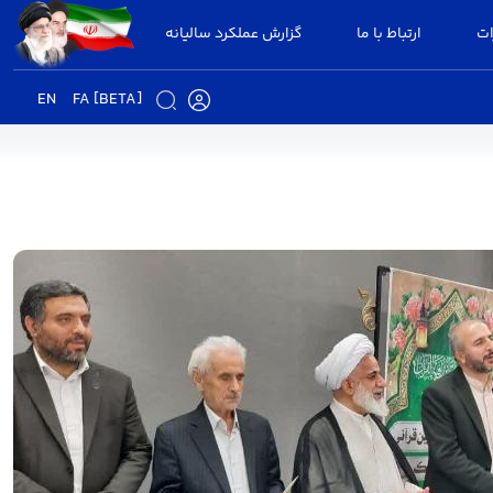
ات
ارتباط با ما
گزارش عملکرد سالیانه
EN
FA [BETA]