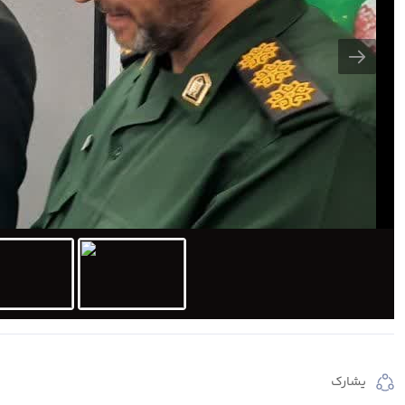
يشارك