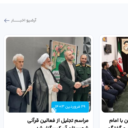
آرشیو اخبـــــــــــار
29 فروردین 1403
 با امام
مراسم تجلیل از فعالین قرآنی