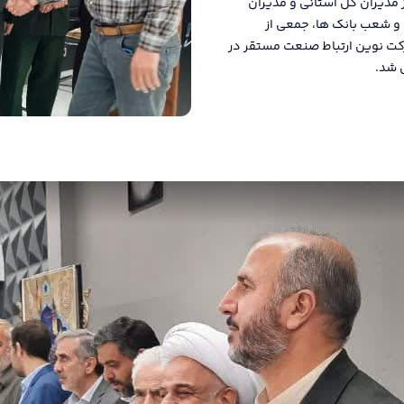
 مدیران کل استانی و مدیران
و شعب بانک ها، جمعی از
کت نوین ارتباط صنعت مستقر در
ل شد.