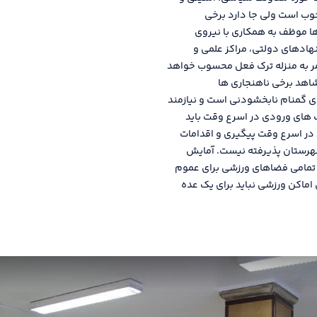
وب است ولی جا دارد برخی
ا موظف به همکاری با نیروی
نهادهای دولتی، مراکز علمی و
ر به منزله ترک فعل محسوب خواهد
اهد برخی ناهنجاری ها
 گمنام نابخشودنی است و نیازمند
های ورودی در اسرع وقت باید
در اسرع وقت پیگیری و اقدامات
شهرستان پذیرفته نیست. آمایش
، تمامی فضاهای ورزشی برای عموم
اماکن ورزشی نباید برای یک عده