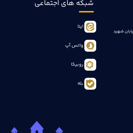
شبکه های اجتماعی
ایتا
ابان شهید
واتس آپ
روبیکا
بله