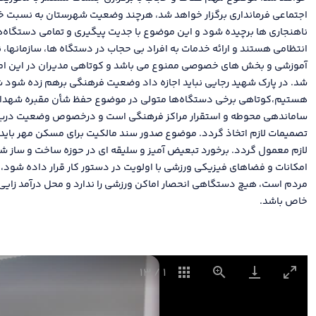
اجتماعی فرمانداری برگزار خواهد شد، هرچند وضعیت شهرستان به نسبت خ
ناهنجاری ها برچیده شود و این موضوع با جدیت پیگیری و تمامی دستگاه‌ه
انتظامی هستند و ارائه خدمات به افراد بی حجاب در دستگاه ها، سازمانها، 
آموزشی و بخش های خصوصی ممنوع می باشد و کوتاهی مدیران در این ام
شد. در پارک شهید رجایی نباید اجازه داد وضعیت فرهنگی برهم زده شود ش
هستیم،کوتاهی برخی دستگاه‌ها متولی در موضوع حفظ شأن مقبره شهدای
ساماندهی محوطه و استقرار مراکز فرهنگی است و درخصوص وضعیت درب 
تصمیمات لازم اتخاذ گردد. موضوع صدور سند مالکیت برای مسکن مهر باید 
لازم معمول گردد. برخورد تبعیض آمیز و سلیقه ای در حوزه ساخت و ساز 
امکانات و فضاهای فیزیکی ورزشی با اولویت در دستور کار قرار داده شود
مردم است، هیچ دستگاهی انحصار اماکن ورزشی را ندارد و محل درآمد زایی 
خاص باشد.
13
/
1