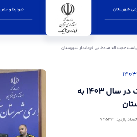
فی شهرستان
ضوابط و مقرر
اولین جلسه شورای اداری شهرستان آبیک در سال ۱۴۰۳ به
تان
تعداد بازدید : 74533