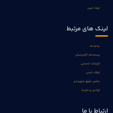
جهاد تبیین
لینک های مرتبط
بیانیه ها
پرسشنامه الکترونیکی
گزارشات تخصصی
اوقات شرعی
منشور حقوق شهروندی
قوانین و مقررات
ارتباط با ما