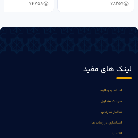
74758
78259
لینک های مفید
اهداف و وظایف
سوالات متداول
ساختار سازمانی
استانداری در رسانه ها
انتصابات