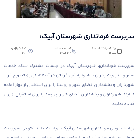
سرپرست فرمانداری شهرستان آبیک:
یک‌شنبه 22 اسفند
شناسه مطلب:
تعداد بازدید :
201
318434
1400
سرپرست فرمانداری شهرستان آبیک در جلسات مشترک ستاد خدمات
سفر و مدیریت بحران با شاره به قرار گرفتن در آستانه نوروز، تصریح کرد:
شهرداران و بخشداران فضای شهر و روستا را برای استقبال از بهار آماده
نمایند. شهرداران و بخشداران فضای شهر و روستا را برای استقبال از بهار
آماده نمایند
روابط عمومی فرمانداری شهرستان آبیک
با ریاست حامد فتوحی سرپرست
فرمانداری شهرستان آبیک و با حضور معاون سیاسی،امنیتی و اجتماعی