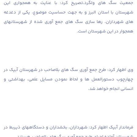
جمعیت سگ های ولگرد،تصریح کرد: با عنایت به همجواری این
شهرستان با استان البرز و به جهت حساسیت موضوع، یکی از دغدغه
های شهرداران، رها سازی سگ های جمع آوری شده از شهرستانهای
همجوار در این شهرستان است.
وی اظهار کرد: طرح جمع آوری سگ های بلاصاحب در شهرستان آبیک در
چهارچوب دستورالعمل ها و لحاظ نمودن مسایل علمی، بهداشتی و
انسانی انجام خواهد شد.
فرماندار آبیک اظهار کرد: شهرداران، بخشداران و دستگاههای ذیربط در
شهرستان آماده اجرای طرح جمع آوری سگ های بلاصاحب هستند.