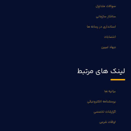
سوالات متداول
ساختار سازمانی
استانداری در رسانه ها
انتصابات
جهاد تبیین
لینک های مرتبط
بیانیه ها
پرسشنامه الکترونیکی
گزارشات تخصصی
اوقات شرعی