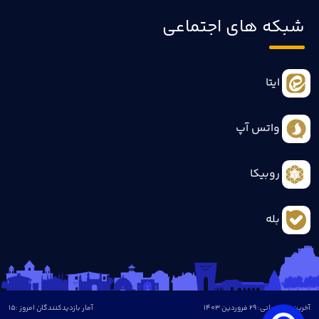
شبکه های اجتماعی
ایتا
واتس آپ
روبیکا
بله
آخرین بروزرسانی: 29 فروردین 1403
آمار بازدیدکنندگان امروز :
15