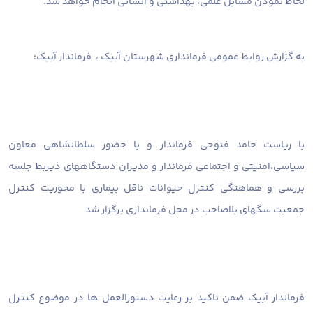
لحاظ نمودن مسایل علمی، بهداشتی و انسانی انجام خواهد شد.
به گزارش روابط عمومی فرمانداری شهرستان آبیک ،
‍ ‍ فرماندار آبیک:
با ریاست حامد فتوحی فرماندار و با حضور سلطانشاهی معاون
سیاسی،امنیتی و اجتماعی فرماندار و مدیران دستگاههای ذیربط جلسه
بررسی و هماهنگی کنترل حیوانات ناقل بیماری با محوریت کنترل
جمعیت سگهای بلاصاحب در محل فرمانداری برگزار شد
فرماندار آبیک ضمن تاکید بر رعایت دستورالعمل ها در موضوع کنترل